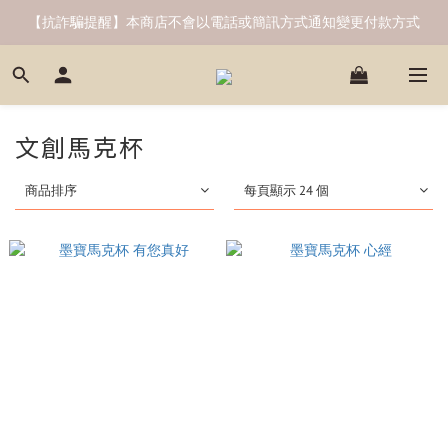
【抗詐騙提醒】本商店不會以電話或簡訊方式通知變更付款方式
文創馬克杯
商品排序
每頁顯示 24 個