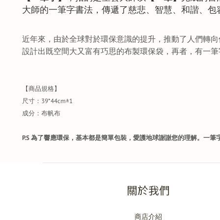
大師的一筆字書法，傳遞了慈悲、智慧、和諧、包
近年來，由於全球對於環保意識的提升，推動了人們轉向
設計出既空間大又富有巧思的布製環保袋，再者，有一筆
【商品規格】
尺寸：39*44cm±1
成分：布帆布
P.S
為了響應環保，基本都是簡單包裝，愛護地球謝謝您的理解。
一筆
關於我們
商店介紹