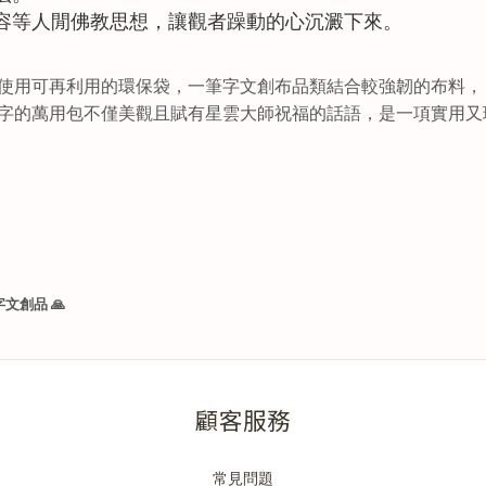
容等人閒佛教思想，讓觀者躁動的心沉澱下來。
使用可再利用的環保袋，一筆字文創布品類結合較強韌的布料，
字的萬用包不僅美觀且賦有星雲大師祝福的話語，是一項實用又
字文創品
🙏
顧客服務
常見問題