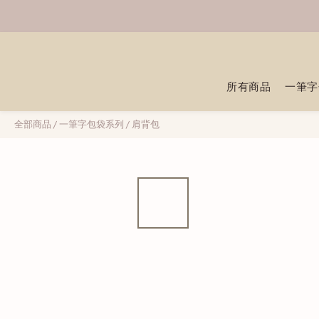
所有商品
一筆字
全部商品
/
一筆字包袋系列
/
肩背包