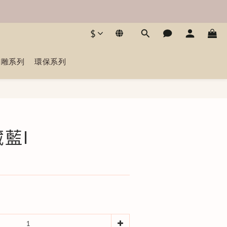
$
銅雕系列
環保系列
立即購買
藍I