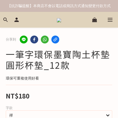
【抗詐騙提醒】本商店不會以電話或簡訊方式通知變更付款方式
分享到
一筆字環保墨寶陶土杯墊
圓形杯墊_12款
環保可重複使用好看
NT$180
字款