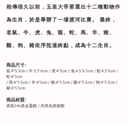
相傳很久以前，玉皇大帝要選出十二種動物作
為生肖，於是舉辦了一場渡河比賽。 最終，
老鼠、牛、虎、兔、龍、蛇、馬、羊、猴、
雞、狗、豬依序抵達終點，成為十二生肖。
商品尺寸:
鼠:4*5.5cm / 牛:3.5*6cm / 虎:4*5cm / 兔:4.5*6.5cm / 龍:4.5*6cm /
蛇:4*5cm
/ 馬:4*5.5cm / 羊:4*5cm / 猴:4*5.5cm / 雞:4*5.5cm / 狗:4*5.5cm /
豬:4*5.5cm
商品材質:
表面24k真金鎏鍍 / 內里為黃銅製