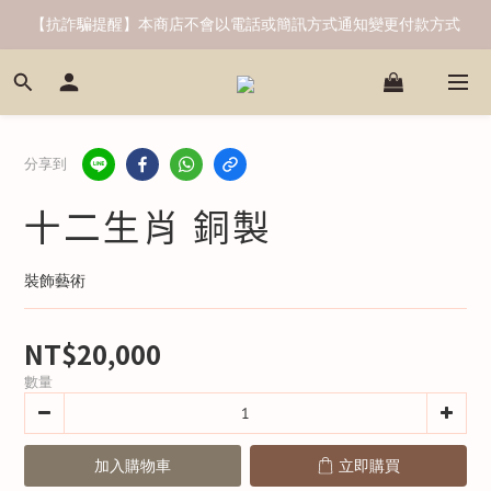
【抗詐騙提醒】本商店不會以電話或簡訊方式通知變更付款方式
分享到
十二生肖 銅製
裝飾藝術
NT$20,000
數量
加入購物車
立即購買