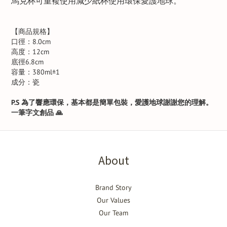
馬克杯可重複使用減少紙杯使用環保愛護地球。
【商品規格】
口徑：8.0cm
高度：12cm
底徑6.8cm
容量：380ml±1
成分：瓷
P.S
為了響應環保，基本都是簡單包裝，愛護地球謝謝您的理解。
一筆字文創品
🙏
About
Brand Story
Our Values
Our Team