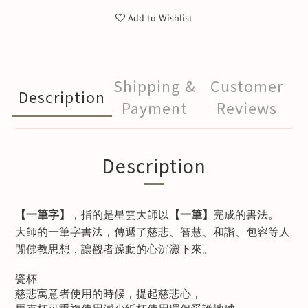
Add to Wishlist
Shipping &
Customer
Description
Payment
Reviews
Description
【一筆字】
，指的是星雲大師以
【一筆】
完成的書法。
大師的一筆字書法，傳遞了慈悲、智慧、和諧、包容等人
閒佛教思想，讓觀者躁動的心沉澱下來。
瓷杯
慈悲寓意者使用的時候，提起慈悲心，