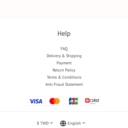
Help
FAQ
Delivery & Shipping
Payment
Return Policy
Terms & Conditions
Anti-Fraud Statement
$
TWD
English