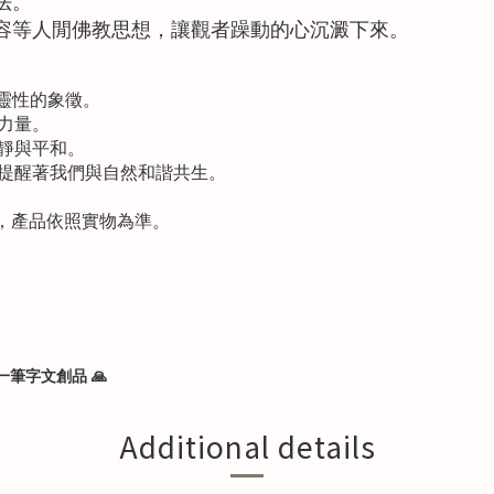
法。
容等人閒佛教思想，讓觀者躁動的心沉澱下來。
靈性的象徵。
力量。
靜與平和。
提醒著我們與自然和諧共生。
，產品依照實物為準。
一筆字文創品
🙏
Additional details