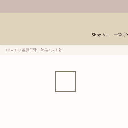
Shop All
一筆字
View All
/
墨寶手珠｜飾品
/
大人款