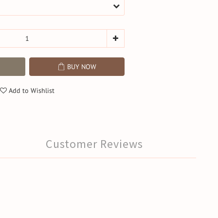
BUY NOW
Add to Wishlist
Customer Reviews