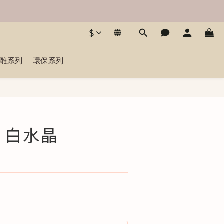
$
雕系列
環保系列
BUY NOW
 白水晶