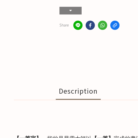
Share
Description