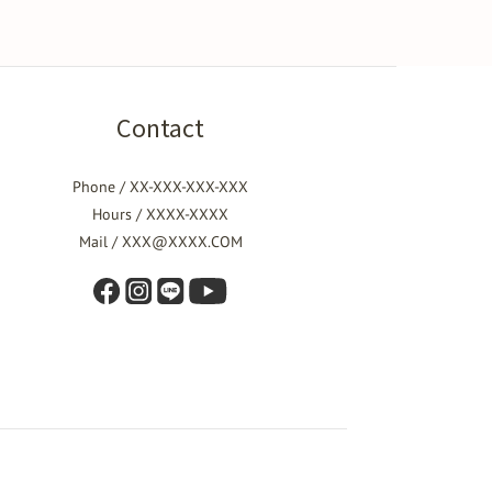
Contact
Phone / XX-XXX-XXX-XXX
Hours / XXXX-XXXX
Mail / XXX@XXXX.COM