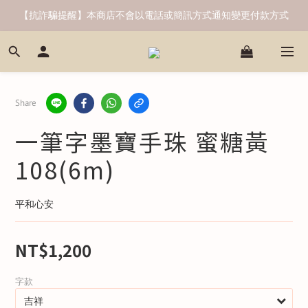
【抗詐騙提醒】本商店不會以電話或簡訊方式通知變更付款方式
Share
一筆字墨寶手珠 蜜糖黃
108(6m)
平和心安
NT$1,200
字款